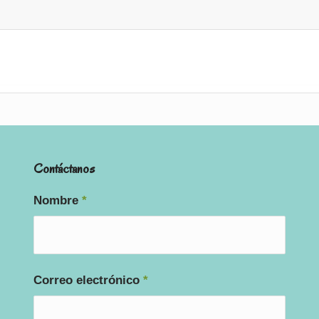
Contáctanos
Nombre
*
Correo electrónico
*