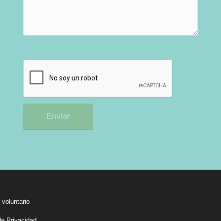
 voluntario
de Privacidad