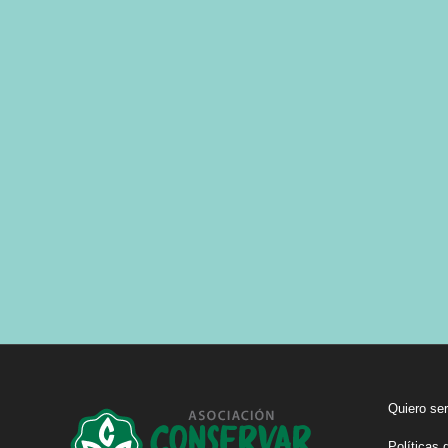
Quiero ser
Políticas 